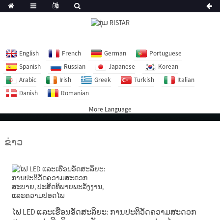
English
French
German
Portuguese
Spanish
Russian
Japanese
Korean
Arabic
Irish
Greek
Turkish
Italian
Danish
Romanian
More Language
ຂ່າວ
ໄຟ LED ແລະເຮືອນອັດສະລິຍະ: ການປະຕິວັດຄວາມສະດວກ