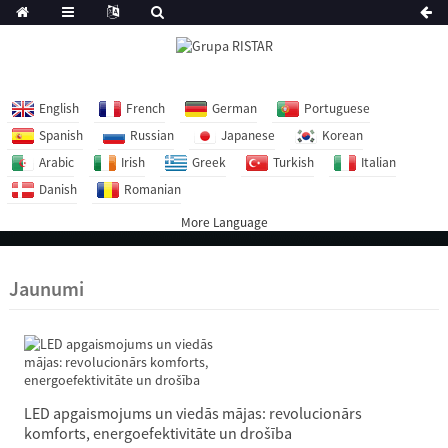
English
French
German
Portuguese
Spanish
Russian
Japanese
Korean
Arabic
Irish
Greek
Turkish
Italian
Danish
Romanian
More Language
Jaunumi
LED apgaismojums un viedās mājas: revolucionārs
komforts, energoefektivitāte un drošība