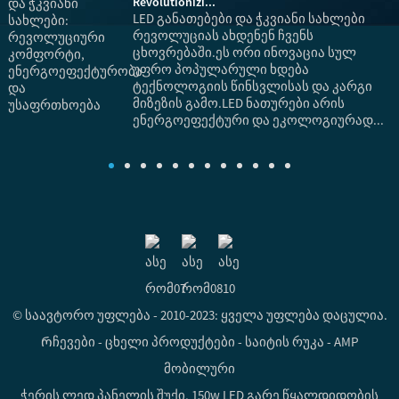
Revolutionizi...
LED განათებები და ჭკვიანი სახლები
რევოლუციას ახდენენ ჩვენს
ცხოვრებაში.ეს ორი ინოვაცია სულ
უფრო პოპულარული ხდება
ტექნოლოგიის წინსვლისას და კარგი
მიზეზის გამო.LED ნათურები არის
ყ
ენერგოეფექტური და ეკოლოგიურად...
დ
ე
© საავტორო უფლება - 2010-2023: ყველა უფლება დაცულია.
Რჩევები
-
ცხელი პროდუქტები
-
საიტის რუკა
-
AMP
მობილური
ჭერის ლედ პანელის შუქი
,
150w LED გარე წყალდიდობის