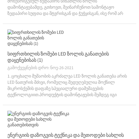
მოწესრიგებულ ზედაპირს სინათლის ზოლის
დამონტაჟებამდე, გთხოვთ, შეინარჩუნოთ სამონტაჟო
ზედაპირი სუფთა და მტვრისგან და ჭუჭყისგან, ისე რომ არ
იმოქმედოს სინათლის ზოლის დაწებებაზე.განათების ზოლის
დამონტაჟებისას, გთხოვთ, არ მოიჭრათ გამოშვების
ქაღალდი...
სიფრთხილის ზომები LED ზოლის განათების
დაყენებისას (1)
გამოქვეყნების დრო: ნოე-26-2021
1. ცოცხალი მუშაობის აკრძალვა LED ზოლის განათება არის
LED ნათურის მძივი, რომელიც შედუღებულია მოქნილ
მიკროსქემის დაფაზე სპეციალური დამუშავების
ტექნოლოგიით.პროდუქტის დამონტაჟების შემდეგ იგი
ენერგიული და განათდება და ძირითადად გამოიყენება
დეკორატიული განათებისთვის.ჩვეულებრივი ტიპებია 12 ვ და
24 ვ დაბალვოლტი...
ენერგიის დაზოგვის ტექნიკა და მეთოდები სახლის