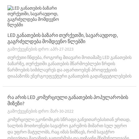
ენერგიის დაზოგვის მოწყობილობები და ტექნოლოგიების
მიღება,...
LED განათების ბაზარი თურქეთში, სავარაუდოდ,
გაგრძელდება მომდევნო წლებში
გამოქვეყნების დრო: აპრ-27-2023
თურქეთი ჩნდება, როგორც მთავარი მოთამაშე LED განათების
ბაზარზე, თურქეთში განათების მწარმოებლები ზრდის
წარმოების სიმძლავრეს და აფართოებენ პროდუქციის
დიაპაზონს ენერგოეფექტური განათების გადაწყვეტილებების
მზარდი მოთხოვნის დასაკმაყოფილებლად.თურქეთის
ენერგეტიკის სამინისტროს ბოლო ანგარიშის თანახმად,…
რა არის LED კომერციული განათების პოპულარობის
მიზეზი?
გამოქვეყნების დრო: მარ-30-2022
კომერციული ეკონომიკის სწრაფი განვითარებასთან ერთად,
ხალხის მოთხოვნები სავაჭრო გარემოს მიმართ სულ უფრო
და უფრო მატულობს, რაც იმას ნიშნავს, რომ სავაჭრო
ობიექტთა მაღაზიის გაფორმება და დიზაინი მნიშვნელოვანი