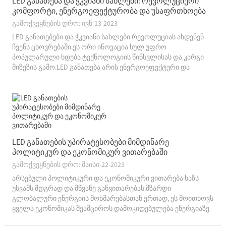
LED განათება და ჭკვიანი სახლები: რევოლუციური
კომფორტი, ენერგოეფექტურობა და უსაფრთხოება
გამოქვეყნების დრო: ივნ-13-2023
LED განათებები და ჭკვიანი სახლები რევოლუციას ახდენენ
ჩვენს ცხოვრებაში.ეს ორი ინოვაცია სულ უფრო
პოპულარული ხდება ტექნოლოგიის წინსვლისას და კარგი
მიზეზის გამო.LED განათება არის ენერგოეფექტური და
ეკოლოგიურად სუფთა, ხოლო ჭკვიანი სახლები გთავაზობთ
კომფორტს და გაზრდილ უსაფრთხოებას.Მოდი ავიღოთ...
LED განათების უპირატესობები მიმდინარე
პოლიტიკურ და ეკონომიკურ ვითარებაში
გამოქვეყნების დრო: მაისი-22-2023
არსებული პოლიტიკური და ეკონომიკური ვითარება ხაზს
უსვამს მდგრად და მწვანე განვითარებას.მზარდი
გლობალური ენერგიის მოხმარებასთან ერთად, ეს მოითხოვს
ყველა ეკონომიკას შეამციროს დამოკიდებულება ენერგიაზე
და შეამციროს ენერგიის ნარჩენები.ამიტომ საჭიროა