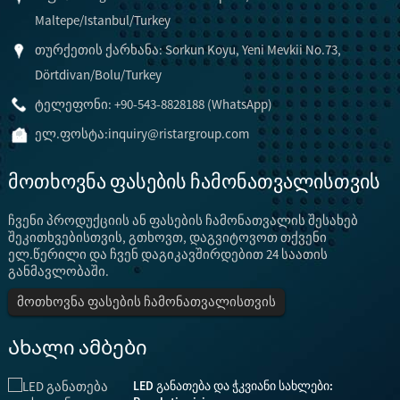
Maltepe/Istanbul/Turkey
თურქეთის ქარხანა: Sorkun Koyu, Yeni Mevkii No.73,
Dörtdivan/Bolu/Turkey
ტელეფონი: +90-543-8828188 (WhatsApp)
ელ.ფოსტა:
inquiry@ristargroup.com
მოთხოვნა ფასების ჩამონათვალისთვის
ჩვენი პროდუქციის ან ფასების ჩამონათვალის შესახებ
შეკითხვებისთვის, გთხოვთ, დაგვიტოვოთ თქვენი
ელ.წერილი და ჩვენ დაგიკავშირდებით 24 საათის
განმავლობაში.
მოთხოვნა ფასების ჩამონათვალისთვის
Ახალი ამბები
.
LED განათება და ჭკვიანი სახლები: