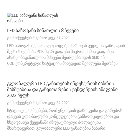
LED პანელის განათება?1. შეხედეთ მთლიან "განათების
სიმძლავრის კოეფიციენტს": დაბალი სიმძლავრის
კოეფიციენტი ნიშნავს, რომ ტ...
LED ხაზოვანი სინათლის რჩევები
გამოქვეყნების დრო: დეკ-31-2021
LED ხაზოვან შუქს ასევე უწოდებენ ხაზოვან კედლის გამრეცხის
შუქს.ის იყენებს PCB მყარ დაფებს მიკროსქემის დაფების
ასაწყობად.ნათურის მძივები შეიძლება იყოს SMD ან
COB.კონკრეტული სიტუაციის მიხედვით შეიძლება შეირჩეს
სხვადასხვა კომპონენტი.LED ხაზოვანი განათების 8 საღი აზრი,
გაგაცნობთ მეტი ხაზოვანი განათების შესახებ...
გლობალური LED განათების ინდუსტრიის ბაზრის
მასშტაბისა და განვითარების ტენდენციის ანალიზი
2022 წელს
გამოქვეყნების დრო: დეკ-24-2021
სტატისტიკა აჩვენებს, რომ ენერგიის დაზოგვისა და გარემოს
დაცვის გლობალური კონცეფციების განხორციელებით და
სხვადასხვა ქვეყანაში ინდუსტრიული პოლიტიკის
მხარდაჭერით, გლობალური LED განათების ბაზარი