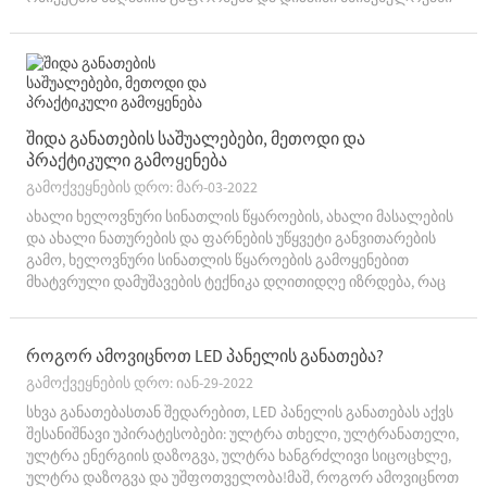
ფაქტორი გახდა მომხმარებლების ყურადღების
მიქცევისთვის.LED კომერციული განათება...
შიდა განათების საშუალებები, მეთოდი და
პრაქტიკული გამოყენება
გამოქვეყნების დრო: მარ-03-2022
ახალი ხელოვნური სინათლის წყაროების, ახალი მასალების
და ახალი ნათურების და ფარნების უწყვეტი განვითარების
გამო, ხელოვნური სინათლის წყაროების გამოყენებით
მხატვრული დამუშავების ტექნიკა დღითიდღე იზრდება, რაც
გვაწვდის სინათლის გარემოს დიზაინის უფრო ფერად
საშუალებებსა და მეთოდებს.(1) კონტრასტი ...
როგორ ამოვიცნოთ LED პანელის განათება?
გამოქვეყნების დრო: იან-29-2022
სხვა განათებასთან შედარებით, LED პანელის განათებას აქვს
შესანიშნავი უპირატესობები: ულტრა თხელი, ულტრანათელი,
ულტრა ენერგიის დაზოგვა, ულტრა ხანგრძლივი სიცოცხლე,
ულტრა დაზოგვა და უშფოთველობა!მაშ, როგორ ამოვიცნოთ