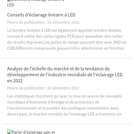
Conseils d'éclairage linéaire à LED
Heure de publication : 31 décembre 2021
La lumière linéaire à LED est également appelée lumière linéaire
murale.Il utilise des cartes rigides PCB pour assembler des cartes
de circuits imprimés.Les perles de lampe peuvent être avec SMD ou
COB.Différents composants peuvent être sélectionnés en fonction
de la situation spécifique.8 bon sens des lumières linéaires à LED,
vous permettent d'en savoir plus sur les lumières linéaires...
Analyse de l'échelle du marché et de la tendance de
développement de l'industrie mondiale de l'éclairage LED
en 2022
Heure de publication : 24 décembre 2021
Les statistiques montrent qu'avec la mise en œuvre de concepts
mondiaux d'économie d'énergie et de protection de
l'environnement et le soutien des politiques industrielles dans
divers pays, le marché mondial de l'éclairage LED a maintenu un
taux de croissance global de plus de 10 % ces dernières
années.Selon l'avant-l...