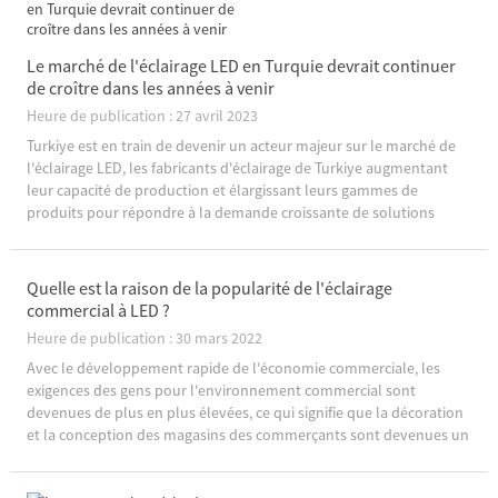
Le marché de l'éclairage LED en Turquie devrait continuer
de croître dans les années à venir
Heure de publication : 27 avril 2023
Turkiye est en train de devenir un acteur majeur sur le marché de
l'éclairage LED, les fabricants d'éclairage de Turkiye augmentant
leur capacité de production et élargissant leurs gammes de
produits pour répondre à la demande croissante de solutions
d'éclairage économes en énergie.Selon un récent rapport du
ministère turc de l'énergie et ...
Quelle est la raison de la popularité de l'éclairage
commercial à LED ?
Heure de publication : 30 mars 2022
Avec le développement rapide de l'économie commerciale, les
exigences des gens pour l'environnement commercial sont
devenues de plus en plus élevées, ce qui signifie que la décoration
et la conception des magasins des commerçants sont devenues un
facteur important pour attirer l'attention des clients.Éclairage
commercial LED...