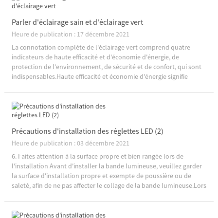
Parler d'éclairage sain et d'éclairage vert
Heure de publication : 17 décembre 2021
La connotation complète de l'éclairage vert comprend quatre
indicateurs de haute efficacité et d'économie d'énergie, de
protection de l'environnement, de sécurité et de confort, qui sont
indispensables.Haute efficacité et économie d'énergie signifie
obtenir un éclairage suffisant avec moins de consommation
d'électricité, signi...
Précautions d'installation des réglettes LED (2)
Heure de publication : 03 décembre 2021
6. Faites attention à la surface propre et bien rangée lors de
l'installation Avant d'installer la bande lumineuse, veuillez garder
la surface d'installation propre et exempte de poussière ou de
saleté, afin de ne pas affecter le collage de la bande lumineuse.Lors
de l'installation de la bande lumineuse, veuillez ne pas déchirer le
papier anti-adhésif sur t ...