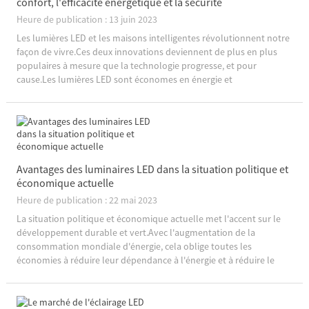
confort, l'efficacité énergétique et la sécurité
Heure de publication : 13 juin 2023
Les lumières LED et les maisons intelligentes révolutionnent notre
façon de vivre.Ces deux innovations deviennent de plus en plus
populaires à mesure que la technologie progresse, et pour
cause.Les lumières LED sont économes en énergie et
respectueuses de l'environnement, tandis que les maisons
intelligentes offrent une commodité et une sécurité
accrue.Prenons...
Avantages des luminaires LED dans la situation politique et
économique actuelle
Heure de publication : 22 mai 2023
La situation politique et économique actuelle met l'accent sur le
développement durable et vert.Avec l'augmentation de la
consommation mondiale d'énergie, cela oblige toutes les
économies à réduire leur dépendance à l'énergie et à réduire le
gaspillage d'énergie.Par conséquent, des équipements et des
technologies économes en énergie doivent être adoptés,...