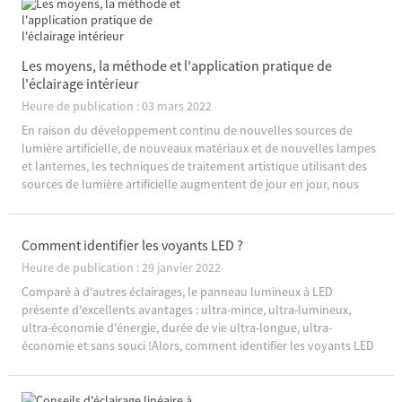
Les moyens, la méthode et l'application pratique de
l'éclairage intérieur
Heure de publication : 03 mars 2022
En raison du développement continu de nouvelles sources de
lumière artificielle, de nouveaux matériaux et de nouvelles lampes
et lanternes, les techniques de traitement artistique utilisant des
sources de lumière artificielle augmentent de jour en jour, nous
fournissant des moyens et des méthodes plus colorés de
conception d'environnement lumineux.(1) Contraste de ...
Comment identifier les voyants LED ?
Heure de publication : 29 janvier 2022
Comparé à d'autres éclairages, le panneau lumineux à LED
présente d'excellents avantages : ultra-mince, ultra-lumineux,
ultra-économie d'énergie, durée de vie ultra-longue, ultra-
économie et sans souci !Alors, comment identifier les voyants LED
?1. Regardez le «facteur de puissance de l'éclairage» global: un
faible facteur de puissance signifie que t ...