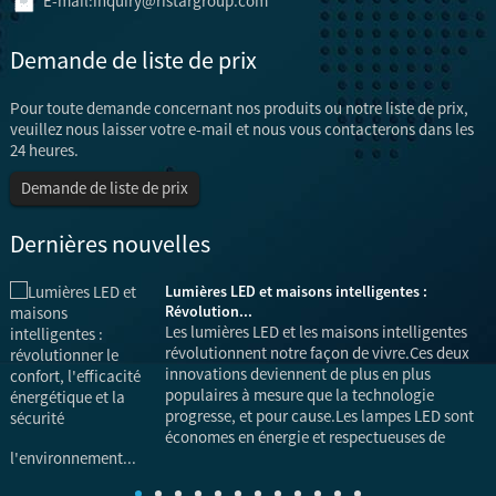
E-mail:
inquiry@ristargroup.com
Demande de liste de prix
Pour toute demande concernant nos produits ou notre liste de prix,
veuillez nous laisser votre e-mail et nous vous contacterons dans les
24 heures.
Demande de liste de prix
Dernières nouvelles
e
Lumières LED et maisons intelligentes :
Révolution...
Les lumières LED et les maisons intelligentes
révolutionnent notre façon de vivre.Ces deux
en
innovations deviennent de plus en plus
populaires à mesure que la technologie
progresse, et pour cause.Les lampes LED sont
économes en énergie et respectueuses de
l
l'environnement...