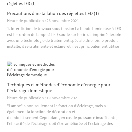
Précautions d'installation des réglettes LED (1)
Heure de publication : 26 novembre 2021
1. Interdiction de travaux sous tension La bande lumineuse à LED
est le cordon de lampe à LED soudé sur le circuit imprimé flexible
avec une technologie de traitement spéciale.Une fois le produit
installé, il sera alimenté et éclairé, et il est principalement utilisé
pour l'éclairage décoratif.Les types habituels sont 12V et 24V basse
tension...
Techniques et méthodes d'économie d'énergie pour
l'éclairage domestique
Heure de publication : 19 novembre 2021
"Lampe" a non seulement la fonction d'éclairage, mais a
également la fonction de décoration et
d'embellissement.Cependant, en cas de puissance insuffisante,
l'efficacité de l'éclairage doit être améliorée et l'éclairage des
lampes doit être réparti de manière raisonnable.Ce n'est qu'ainsi