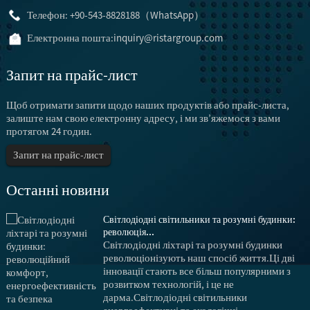
Телефон: +90-543-8828188（WhatsApp）
Електронна пошта:
inquiry@ristargroup.com
Запит на прайс-лист
Щоб отримати запити щодо наших продуктів або прайс-листа,
залиште нам свою електронну адресу, і ми зв’яжемося з вами
протягом 24 годин.
Запит на прайс-лист
Останні новини
Світлодіодні світильники та розумні будинки:
революція...
Світлодіодні ліхтарі та розумні будинки
революціонізують наш спосіб життя.Ці дві
інновації стають все більш популярними з
розвитком технологій, і це не
дарма.Світлодіодні світильники