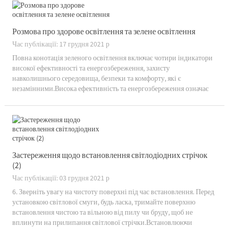
Розмова про здорове освітлення та зелене освітлення
Час публікації: 17 грудня 2021 р
Повна конотація зеленого освітлення включає чотири індикатори
високої ефективності та енергозбереження, захисту
навколишнього середовища, безпеки та комфорту, які є
незамінними.Висока ефективність та енергозбереження означає
отримання достатнього освітлення з меншим споживанням
електроенергії, тим самим значущ...
Застереження щодо встановлення світлодіодних стрічок
(2)
Час публікації: 03 грудня 2021 р
6. Зверніть увагу на чистоту поверхні під час встановлення. Перед
установкою світлової смуги, будь ласка, тримайте поверхню
встановлення чистою та вільною від пилу чи бруду, щоб не
вплинути на прилипання світлової стрічки.Встановлюючи