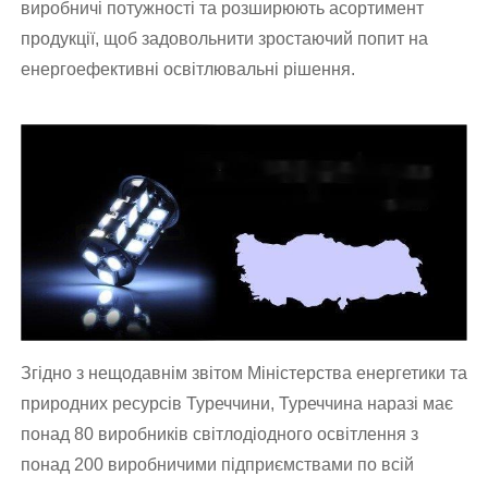
виробничі потужності та розширюють асортимент
продукції, щоб задовольнити зростаючий попит на
енергоефективні освітлювальні рішення.
Згідно з нещодавнім звітом Міністерства енергетики та
природних ресурсів Туреччини, Туреччина наразі має
понад 80 виробників світлодіодного освітлення з
понад 200 виробничими підприємствами по всій