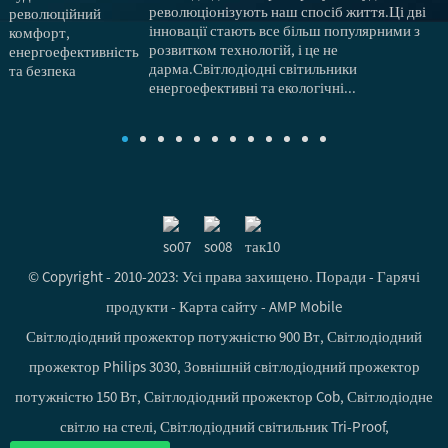
революціонізують наш спосіб життя.Ці дві
інновації стають все більш популярними з
розвитком технологій, і це не
дарма.Світлодіодні світильники
енергоефективні та екологічні...
© Copyright - 2010-2023: Усі права захищено.
Поради
-
Гарячі
продукти
-
Карта сайту
-
AMP Mobile
Світлодіодний прожектор потужністю 900 Вт
,
Світлодіодний
прожектор Philips 3030
,
Зовнішній світлодіодний прожектор
потужністю 150 Вт
,
Світлодіодний прожектор Cob
,
Світлодіодне
світло на стелі
,
Світлодіодний світильник Tri-Proof
,