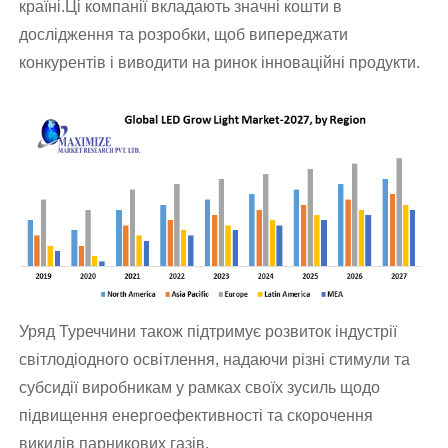
країні.Ці компанії вкладають значні кошти в
дослідження та розробки, щоб випереджати
конкурентів і виводити на ринок інноваційні продукти.
Уряд Туреччини також підтримує розвиток індустрії
світлодіодного освітлення, надаючи різні стимули та
субсидії виробникам у рамках своїх зусиль щодо
підвищення енергоефективності та скорочення
викидів парникових газів.