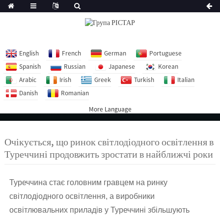
English
French
German
Portuguese
Spanish
Russian
Japanese
Korean
Arabic
Irish
Greek
Turkish
Italian
Danish
Romanian
More Language
Очікується, що ринок світлодіодного освітлення в
Туреччині продовжить зростати в найближчі роки
Туреччина стає головним гравцем на ринку
світлодіодного освітлення, а виробники
освітлювальних приладів у Туреччині збільшують