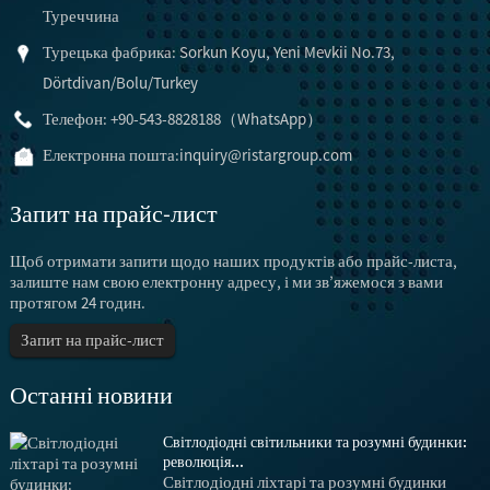
Туреччина
Турецька фабрика: Sorkun Koyu, Yeni Mevkii No.73,
Dörtdivan/Bolu/Turkey
Телефон: +90-543-8828188（WhatsApp）
Електронна пошта:
inquiry@ristargroup.com
Запит на прайс-лист
Щоб отримати запити щодо наших продуктів або прайс-листа,
залиште нам свою електронну адресу, і ми зв’яжемося з вами
протягом 24 годин.
Запит на прайс-лист
Останні новини
Світлодіодні світильники та розумні будинки:
революція...
Світлодіодні ліхтарі та розумні будинки