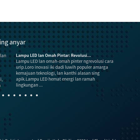
ing anyar
Lampu LED lan Omah Pintar: Revolusi...
Lampu LED lan omah-omah pinter ngrevolusi cara
urip.Loro inovasi iki dadi luwih populer amarga
kemajuan teknologi, lan kanthi alasan sing
apik.Lampu LED hemat energi lan ramah
lingkungan ...
nyuda energi