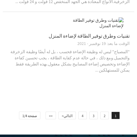
الزخرفية.الأنواع المعتادة هي الجهد المنخفض 12 فولت و 24 فولت ...
تقنيات وطرق توفير الطاقة لإضاءة المنزل
الوقت ما بعد: 19 نوفمبر - 2021
"المصباح" ليس له وظيفة الإضاءة فحسب ، بل له أيضًا وظيفة الزخرفة
والتجميل.ومع ذلك ، في حالة عدم كفاية الطاقة ، يجب تحسين كفاءة
الإضاءة وتخصيص إضاءة المصابيح بشكل معقول.بهذه الطريقة فقط
يمكن للمستهلكين ...
1
2
3
4
التالي>
>>
صفحة 1/4