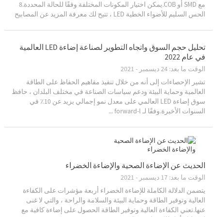
مع SMD أو COB.يمكن اختيار المكونات المختلفة وفقًا للحالة المحددة.8
الحس السليم للأضواء الخطية LED ، تتيح لك معرفة المزيد عن المصابيح
الخطية ...
تحليل حجم السوق واتجاه التطوير لصناعة إضاءة LED العالمية
في عام 2022
الوقت ما بعد: 24 ديسمبر - 2021
تشير الإحصاءات إلى أنه من خلال تنفيذ مفاهيم الحفاظ على الطاقة
العالمية وحماية البيئة ودعم سياسات الصناعة في مختلف البلدان ، حافظ
سوق إضاءة LED العالمي على معدل نمو إجمالي يزيد عن 10٪ في
السنوات الأخيرة.وفقًا لـ forward-l ...
الحديث عن الإضاءة الصحية والإضاءة الخضراء
الوقت ما بعد: 17 ديسمبر - 2021
يتضمن الدلالة الكاملة للإضاءة الخضراء أربعة مؤشرات على الكفاءة
العالية وتوفير الطاقة وحماية البيئة والسلامة والراحة ، والتي لا غنى
عنها.تعني الكفاءة العالية وتوفير الطاقة الحصول على إضاءة كافية مع