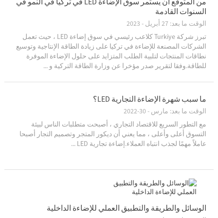
من المتوقع أن يستمر سوق الإضاءة LED في تركيا في النمو في
السنوات القادمة
الوقت ما بعد: 27 أبريل - 2023
تبرز شركة Turkiye كلاعب رئيسي في سوق إضاءة LED ، حيث تعمل
الشركات المصنعة للإضاءة في تركيا على زيادة الطاقة الإنتاجية وتوسيع
نطاقات المنتجات لتلبية الطلب المتزايد على حلول الإضاءة الموفرة
للطاقة.وفقا لتقرير صدر مؤخرا عن وزارة الطاقة التركية و ...
ما سبب شهرة الإضاءة التجارية LED؟
الوقت ما بعد: مارس - 30-2022
مع التطور السريع للاقتصاد التجاري ، أصبحت متطلبات الناس لبيئة
التسوق أعلى وأعلى ، مما يعني أن ديكور المتجر وتصميم التجار أصبحا
عاملاً مهمًا لجذب انتباه العملاء.إضاءة تجارية LED ...
الوسائل والطريقة والتطبيق العملي للإضاءة الداخلية