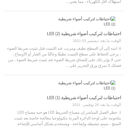
استهلاك أقل للكهرباء ، مما يعني ...
احتياطات لتركيب أضواء شريطية LED (2)
الوقت ما بعد: ديسمبر 03-2021
6. انتبه إلى أن السطح نظيف ومرتب عند التثبيت قبل تثبيت شريط الضوء
، يرجى الحفاظ على سطح التثبيت نظيفًا وخاليًا من الغبار أو الأوساخ ،
حتى لا يؤثر ذلك على إلتصاق شريط الضوء.عند تثبيت شريط الضوء ، من
فضلك لا تمزق ورق التحرير على ...
احتياطات لتركيب أضواء شريطية LED (1)
الوقت ما بعد: 26 نوفمبر - 2021
1. حظر العمل المباشر إن مصباح الشريط LED هو حبة مصباح LED
ملحومة على لوحة الدائرة المرنة بتكنولوجيا معالجة خاصة.بعد تثبيت
المنتج ، سيتم تنشيطه وإضاءةه ، ويستخدم بشكل أساسي للإضاءة