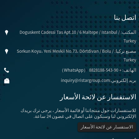
اتصل بنا
المكتب: Doguskent Cadessi Tas Apt.10 / 6 Maltepe / Istanbul /
Turkey
مصنع تركيا: Sorkun Koyu، Yeni Mevkii No.73، Dörtdivan / Bolu /
Turkey
الهاتف: + 90-543-8828188 （WhatsApp）
بريد إلكتروني:
inquiry@ristargroup.com
الاستفسار عن لائحة الأسعار
للاستفسارات حول منتجاتنا أو قائمة الأسعار ، يرجى ترك بريدك
الإلكتروني لنا وسنكون على اتصال في غضون 24 ساعة.
الاستفسار عن لائحة الأسعار