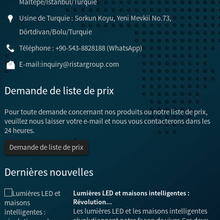
Maltepe/Istanbul/Turquie
Usine de Turquie : Sorkun Koyu, Yeni Mevkii No.73,
Dörtdivan/Bolu/Turquie
Téléphone : +90-543-8828188 (WhatsApp)
E-mail:
inquiry@ristargroup.com
Demande de liste de prix
Pour toute demande concernant nos produits ou notre liste de prix,
veuillez nous laisser votre e-mail et nous vous contacterons dans les
24 heures.
Demande de liste de prix
Dernières nouvelles
e
Lumières LED et maisons intelligentes :
Révolution...
Les lumières LED et les maisons intelligentes