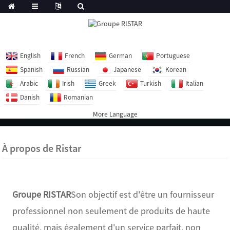
English
French
German
Portuguese
Spanish
Russian
Japanese
Korean
Arabic
Irish
Greek
Turkish
Italian
Danish
Romanian
More Language
À propos de Ristar
Groupe RISTAR
Son objectif est d'être un fournisseur
professionnel non seulement de produits de haute
qualité, mais également d'un service parfait, non