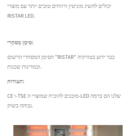
יכולים להשיג מוניטין ורווחים טובים יותר עם מוצרי
RISTAR LED.
סִימָן מִסחָרִי:
הסימן המסחרי הרשום "RISTAR" כבר ידוע בטורקיה
ובמדינות שכנות.
תעודות:
CE ו-TSE מוכנים להוכיח שמוצרי ה-LED שלנו הם ברמה
גבוהה בשוק.