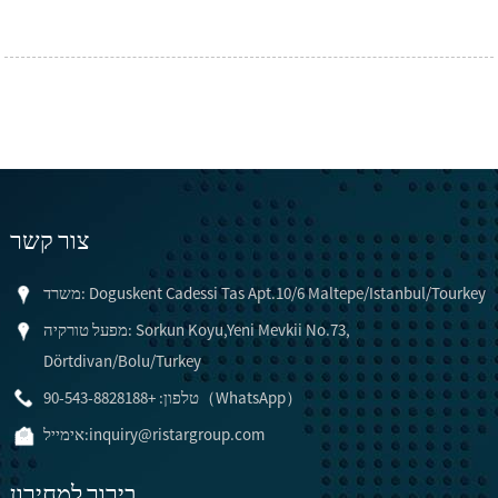
צור קשר
משרד: Doguskent Cadessi Tas Apt.10/6 Maltepe/Istanbul/Tourkey
מפעל טורקיה: Sorkun Koyu,Yeni Mevkii No.73,
Dörtdivan/Bolu/Turkey
טלפון: +90-543-8828188（WhatsApp）
inquiry@ristargroup.com
אימייל:
בירור למחירון