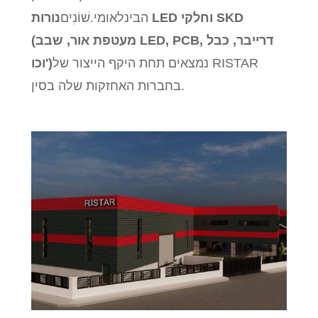
הבינלאומי.שׁוֹנִים
נורות LED וחלקי SKD
(מעטפת אור, שבב LED, PCB, דרייבר, כבל
נמצאים תחת היקף הייצור של RISTAR
וכו')
בחברות האחזקות שלה בסין.