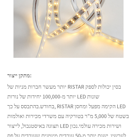
מתקן ייצור:
יותר מעשר חברות מניות של RISTAR בסין יכולות לספק
יותר מ-100,000 יחידות של נורות LED שונות
בחודש.בהתבסס על כך, RISTAR הקימה מפעל ומחסן LED
בשטח של 5,000 מ"ר בטורקיה עם משרדי מכירות ואולמות
תצוגה באיסטנבול, לייצור LED ושירות מכירה עולמי.נכון
לעכשיו, ישנם יותר מ-50 עובדים מיומנים שעובדים על פס