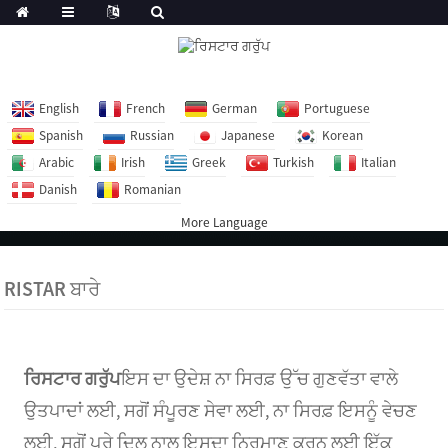
English
French
German
Portuguese
Spanish
Russian
Japanese
Korean
Arabic
Irish
Greek
Turkish
Italian
Danish
Romanian
More Language
RISTAR ਬਾਰੇ
ਰਿਸਟਾਰ ਗਰੁੱਪ
ਇਸ ਦਾ ਉਦੇਸ਼ ਨਾ ਸਿਰਫ਼ ਉੱਚ ਗੁਣਵੱਤਾ ਵਾਲੇ
ਉਤਪਾਦਾਂ ਲਈ, ਸਗੋਂ ਸੰਪੂਰਣ ਸੇਵਾ ਲਈ, ਨਾ ਸਿਰਫ਼ ਇਸਨੂੰ ਵੇਚਣ
ਲਈ, ਸਗੋਂ ਪੂਰੇ ਦਿਲ ਨਾਲ ਇਸਦਾ ਨਿਰਮਾਣ ਕਰਨ ਲਈ ਇੱਕ