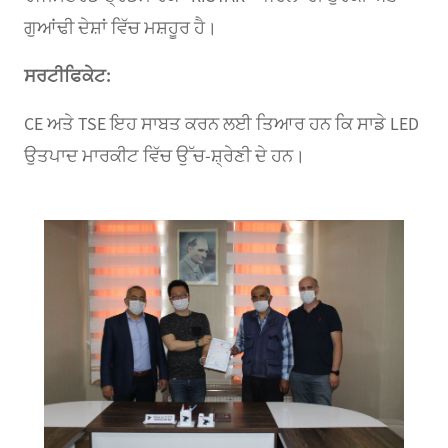
ਗੁਆਂਢੀ ਦੇਸ਼ਾਂ ਵਿੱਚ ਮਸ਼ਹੂਰ ਹੈ।
ਸਰਟੀਫਿਕੇਟ:
CE ਅਤੇ TSE ਇਹ ਸਾਬਤ ਕਰਨ ਲਈ ਤਿਆਰ ਹਨ ਕਿ ਸਾਡੇ LED
ਉਤਪਾਦ ਮਾਰਕੀਟ ਵਿੱਚ ਉੱਚ-ਸ਼੍ਰੇਣੀ ਦੇ ਹਨ।