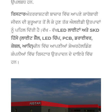
ਉਪਲਬਧ ਹਨ.
ਰਿਸਟਾਰ
ਅੰਤਰਰਾਸ਼ਟਰੀ ਬਾਜ਼ਾਰ ਵਿੱਚ ਆਪਣੇ ਕਾਰੋਬਾਰੀ
ਜੀਵਨ ਦੀ ਸ਼ੁਰੂਆਤ ਤੋਂ ਲੈ ਕੇ ਹੁਣ ਤੱਕ ਐਲਈਡੀ ਉਤਪਾਦਾਂ
ਨੂੰ ਪਹਿਲ ਦਿੱਤੀ ਹੈ।ਵੱਖ - ਵੱਖ
LED ਲਾਈਟਾਂ ਅਤੇ SKD
ਹਿੱਸੇ (ਲਾਈਟ ਸ਼ੈੱਲ, LED ਚਿੱਪ, PCB, ਡਰਾਈਵਰ,
ਕੇਬਲ, ਆਦਿ)
ਚੀਨ ਵਿੱਚ ਆਪਣੀਆਂ ਸ਼ੇਅਰਹੋਲਡਿੰਗ
ਕੰਪਨੀਆਂ ਵਿੱਚ ਰਿਸਟਾਰ ਉਤਪਾਦਨ ਦੇ ਦਾਇਰੇ ਵਿੱਚ
ਹਨ।