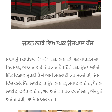
ਚੁਣਨ ਲਈ ਵਿਆਪਕ ਉਤਪਾਦ ਰੇਂਜ
ਸਾਡਾ ਮੁੱਖ ਕਾਰੋਬਾਰ ਵੱਖ-ਵੱਖ LED ਲਾਈਟਾਂ ਅਤੇ ਪਾਰਟਸ ਦਾ
ਨਿਰਮਾਣ, ਆਯਾਤ ਅਤੇ ਨਿਰਯਾਤ ਹੈ।ਇੱਥੇ LED ਉਤਪਾਦਾਂ ਦੀ
ਇੱਕ ਵਿਸ਼ਾਲ ਸ਼੍ਰੇਣੀ ਹੈ ਜੋ ਅਸੀਂ ਸਪਲਾਈ ਕਰ ਸਕਦੇ ਹਾਂ, ਜਿਸ
ਵਿੱਚ ਫਲੋਰੋਸੈਂਟ ਲਾਈਟ, ਡਾਊਨ ਲਾਈਟ, ਸਪਾਟ ਲਾਈਟ, ਪੈਨਲ
ਲਾਈਟ, ਫਲੱਡ ਲਾਈਟ, ਘਰ ਅਤੇ ਵਪਾਰਕ ਵਰਤੋਂ ਲਈ, ਅੰਦਰੂਨੀ
ਅਤੇ ਬਾਹਰੀ, ਆਦਿ ਸ਼ਾਮਲ ਹਨ।