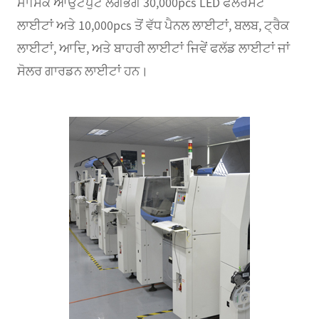
ਮਾਸਿਕ ਆਉਟਪੁੱਟ ਲਗਭਗ 30,000pcs LED ਫਲੋਰੋਸੈਂਟ
ਲਾਈਟਾਂ ਅਤੇ 10,000pcs ਤੋਂ ਵੱਧ ਪੈਨਲ ਲਾਈਟਾਂ, ਬਲਬ, ਟ੍ਰੈਕ
ਲਾਈਟਾਂ, ਆਦਿ, ਅਤੇ ਬਾਹਰੀ ਲਾਈਟਾਂ ਜਿਵੇਂ ਫਲੱਡ ਲਾਈਟਾਂ ਜਾਂ
ਸੋਲਰ ਗਾਰਡਨ ਲਾਈਟਾਂ ਹਨ।