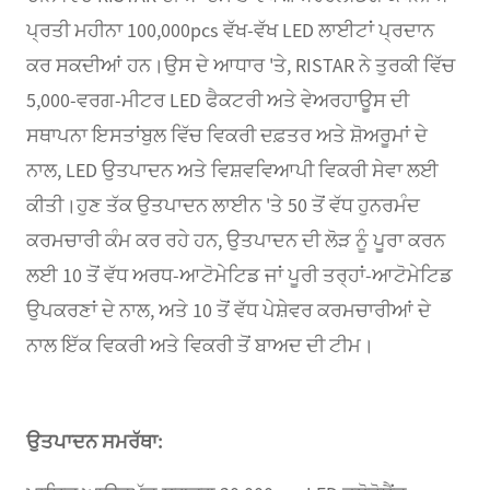
ਪ੍ਰਤੀ ਮਹੀਨਾ 100,000pcs ਵੱਖ-ਵੱਖ LED ਲਾਈਟਾਂ ਪ੍ਰਦਾਨ
ਕਰ ਸਕਦੀਆਂ ਹਨ।ਉਸ ਦੇ ਆਧਾਰ 'ਤੇ, RISTAR ਨੇ ਤੁਰਕੀ ਵਿੱਚ
5,000-ਵਰਗ-ਮੀਟਰ LED ਫੈਕਟਰੀ ਅਤੇ ਵੇਅਰਹਾਊਸ ਦੀ
ਸਥਾਪਨਾ ਇਸਤਾਂਬੁਲ ਵਿੱਚ ਵਿਕਰੀ ਦਫ਼ਤਰ ਅਤੇ ਸ਼ੋਅਰੂਮਾਂ ਦੇ
ਨਾਲ, LED ਉਤਪਾਦਨ ਅਤੇ ਵਿਸ਼ਵਵਿਆਪੀ ਵਿਕਰੀ ਸੇਵਾ ਲਈ
ਕੀਤੀ।ਹੁਣ ਤੱਕ ਉਤਪਾਦਨ ਲਾਈਨ 'ਤੇ 50 ਤੋਂ ਵੱਧ ਹੁਨਰਮੰਦ
ਕਰਮਚਾਰੀ ਕੰਮ ਕਰ ਰਹੇ ਹਨ, ਉਤਪਾਦਨ ਦੀ ਲੋੜ ਨੂੰ ਪੂਰਾ ਕਰਨ
ਲਈ 10 ਤੋਂ ਵੱਧ ਅਰਧ-ਆਟੋਮੇਟਿਡ ਜਾਂ ਪੂਰੀ ਤਰ੍ਹਾਂ-ਆਟੋਮੇਟਿਡ
ਉਪਕਰਣਾਂ ਦੇ ਨਾਲ, ਅਤੇ 10 ਤੋਂ ਵੱਧ ਪੇਸ਼ੇਵਰ ਕਰਮਚਾਰੀਆਂ ਦੇ
ਨਾਲ ਇੱਕ ਵਿਕਰੀ ਅਤੇ ਵਿਕਰੀ ਤੋਂ ਬਾਅਦ ਦੀ ਟੀਮ।
ਉਤਪਾਦਨ ਸਮਰੱਥਾ: