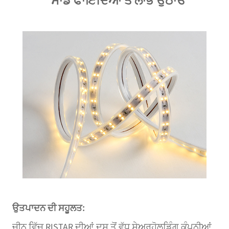
ਸਾਡੇ ਫਾਇਦਿਆਂ ਤੋਂ ਲਾਭ ਉਠਾਓ
ਉਤਪਾਦਨ ਦੀ ਸਹੂਲਤ:
ਚੀਨ ਵਿੱਚ RISTAR ਦੀਆਂ ਦਸ ਤੋਂ ਵੱਧ ਸ਼ੇਅਰਹੋਲਡਿੰਗ ਕੰਪਨੀਆਂ