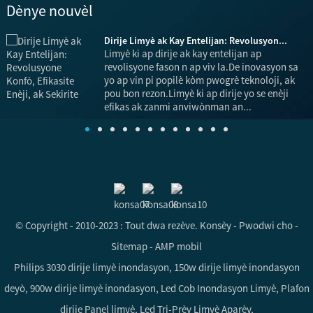
Dènye nouvèl
Dirije Limyè ak Kay Entelijan: Revolusyon...
Limyè ki ap dirije ak kay entelijan ap
revolisyone fason n ap viv la.De inovasyon sa
a
yo ap vin pi popilè kòm pwogrè teknoloji, ak
pou bon rezon.Limyè ki ap dirije yo se enèji
efikas ak zanmi anviwònman an...
© Copyright - 2010-2023 : Tout dwa rezève.
Konsèy
-
Pwodwi cho
-
Sitemap
-
AMP mobil
Philips 3030 dirije limyè inondasyon
,
150w dirije limyè inondasyon
deyò
,
900w dirije limyè inondasyon
,
Led Cob Inondasyon Limyè
,
Plafon
dirije Panel limyè
,
Led Tri-Prèv Limyè Aparèy
,