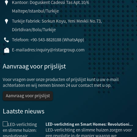
Kantoor: Doguskent Cadessi Tas Apt.10/6
Maltepe/Istanbul/Turkije
Turkije Fabriek: Sorkun Koyu, Yeni Mevkii No.73,
Dörtdivan/Bolu/Turkije
Telefoon: +90-543-8828188 (WhatsApp)
E-mailadres:
inquiry@ristargroup.com
Aanvraag voor prijslijst
Voor vragen over onze producten of prijslijst kunt u uw e-mail
achterlaten en wij nemen binnen 24 uur contact met u op.
Aanvraag voor prijslijst
Laatste nieuws
LED-verlichting en Smart Homes: Revolutioni...
LED-verlichting en slimme huizen zorgen voor
een revolutie in de manier waarop we