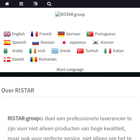
English
French
German
Portuguese
Spanish
Russian
Japanese
Korean
Arabic
Irish
Greek
Turkish
Italian
Danish
Romanian
More Language
Over RISTAR
RISTAR-groep
is doel een professionele leverancier te
zijn voor niet alleen producten van hoge kwaliteit,
maar ook voor perfecte service, niet alleen om het te