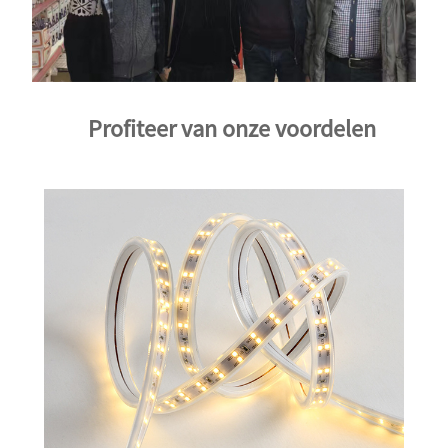
Profiteer van onze voordelen