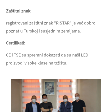
Zaštitni znak:
registrovani zaštitni znak “RISTAR” je već dobro
poznat u Turskoj i susjednim zemljama.
Certifikati:
CE i TSE su spremni dokazati da su naši LED
proizvodi visoke klase na tržištu.