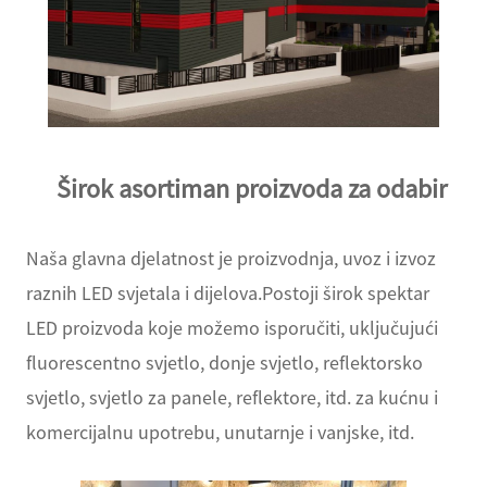
Širok asortiman proizvoda za odabir
Naša glavna djelatnost je proizvodnja, uvoz i izvoz
raznih LED svjetala i dijelova.Postoji širok spektar
LED proizvoda koje možemo isporučiti, uključujući
fluorescentno svjetlo, donje svjetlo, reflektorsko
svjetlo, svjetlo za panele, reflektore, itd. za kućnu i
komercijalnu upotrebu, unutarnje i vanjske, itd.