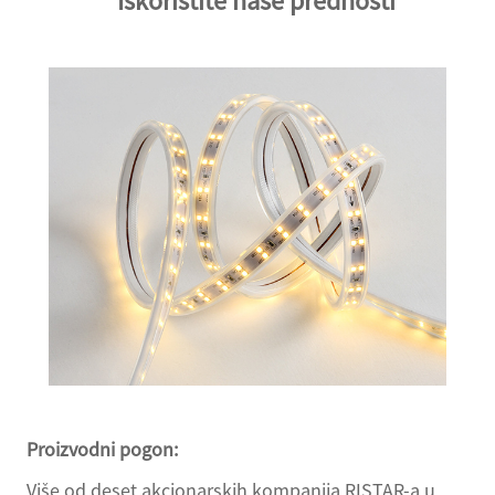
Iskoristite naše prednosti
Proizvodni pogon:
Više od deset akcionarskih kompanija RISTAR-a u