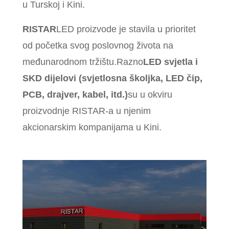
u Turskoj i Kini.
RISTAR
LED proizvode je stavila u prioritet
od početka svog poslovnog života na
međunarodnom tržištu.Razno
LED svjetla i
SKD dijelovi (svjetlosna školjka, LED čip,
PCB, drajver, kabel, itd.)
su u okviru
proizvodnje RISTAR-a u njenim
akcionarskim kompanijama u Kini.