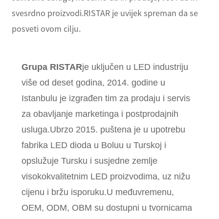
svesrdno proizvodi.RISTAR je uvijek spreman da se
posveti ovom cilju.
Grupa RISTAR
je uključen u LED industriju
više od deset godina, 2014. godine u
Istanbulu je izgrađen tim za prodaju i servis
za obavljanje marketinga i postprodajnih
usluga.Ubrzo 2015. puštena je u upotrebu
fabrika LED dioda u Boluu u Turskoj i
opslužuje Tursku i susjedne zemlje
visokokvalitetnim LED proizvodima, uz nižu
cijenu i bržu isporuku.U međuvremenu,
OEM, ODM, OBM su dostupni u tvornicama