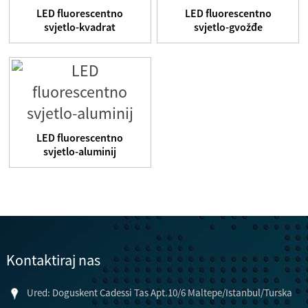
LED fluorescentno
LED fluorescentno
svjetlo-kvadrat
svjetlo-gvožđe
LED fluorescentno
svjetlo-aluminij
Kontaktiraj nas
Ured: Doguskent Cadessi Tas Apt.10/6 Maltepe/Istanbul/Turska