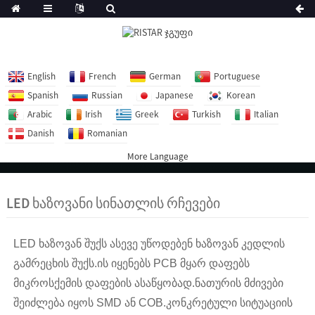
English
French
German
Portuguese
Spanish
Russian
Japanese
Korean
Arabic
Irish
Greek
Turkish
Italian
Danish
Romanian
More Language
LED ხაზოვანი სინათლის რჩევები
LED ხაზოვან შუქს ასევე უწოდებენ ხაზოვან კედლის
გამრეცხის შუქს.ის იყენებს PCB მყარ დაფებს
მიკროსქემის დაფების ასაწყობად.ნათურის მძივები
შეიძლება იყოს SMD ან COB.კონკრეტული სიტუაციის