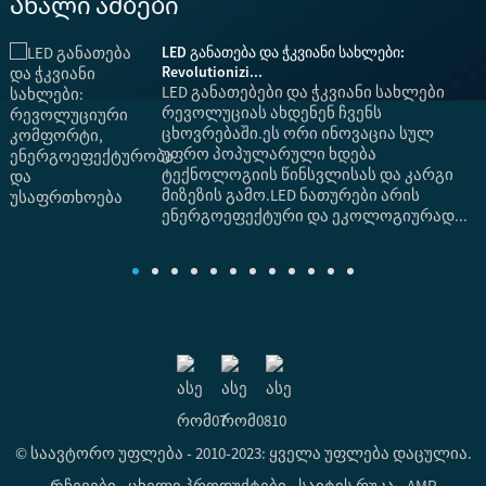
Ახალი ამბები
.
LED განათება და ჭკვიანი სახლები:
Revolutionizi...
LED განათებები და ჭკვიანი სახლები
რევოლუციას ახდენენ ჩვენს
ცხოვრებაში.ეს ორი ინოვაცია სულ
უფრო პოპულარული ხდება
ტექნოლოგიის წინსვლისას და კარგი
მიზეზის გამო.LED ნათურები არის
ყ
ენერგოეფექტური და ეკოლოგიურად...
დ
ე
© საავტორო უფლება - 2010-2023: ყველა უფლება დაცულია.
Რჩევები
-
ცხელი პროდუქტები
-
საიტის რუკა
-
AMP