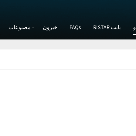
و
RISTAR بابت
FAQs
خبرون
مصنوعات