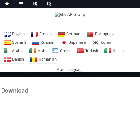
English
French
German
Portuguese
Spanish
Russian
Japanese
Korean
Arabic
Irish
Greek
Turkish
Italian
Danish
Romanian
More Language
Download