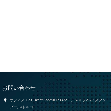
お問い合わせ
オフィス: Doguskent Cadessi Tas Apt.10/6 マルテペ/イスタン
ブール/トルコ