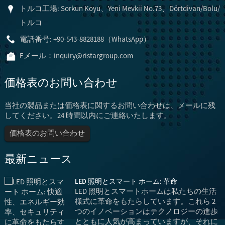
トルコ工場: Sorkun Koyu、Yeni Mevkii No.73、Dörtdivan/Bolu/
トルコ
電話番号: +90-543-8828188（WhatsApp）
Eメール：
inquiry@ristargroup.com
価格表のお問い合わせ
当社の製品または価格表に関するお問い合わせは、メールに残
してください。24 時間以内にご連絡いたします。
価格表のお問い合わせ
最新ニュース
LED 照明とスマート ホーム: 革命
LED 照明とスマートホームは私たちの生活
様式に革命をもたらしています。これら 2
つのイノベーションはテクノロジーの進歩
とともに人気が高まっていますが、それに