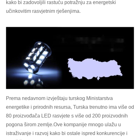
kako bi zadovoljili rastuću potražnju za energetski
učinkovitim rasvjetnim rješenjima.
Prema nedavnom izvještaju turskog Ministarstva
energetike i prirodnih resursa, Turska trenutno ima više od
80 proizvođača LED rasvjete s više od 200 proizvodnih
pogona širom zemlje.Ove kompanije mnogo ulažu u
istraživanje i razvoj kako bi ostale ispred konkurencije i