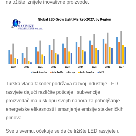
na tržište iznijele inovativne proizvode.
Turska vlada također podržava razvoj industrije LED
rasvjete dajući različite poticaje i subvencije
proizvođačima u sklopu svojih napora za poboljšanje
energetske efikasnosti i smanjenje emisije stakleničkih
plinova.
Sve u svemu, očekuje se da će tržište LED rasvjete u