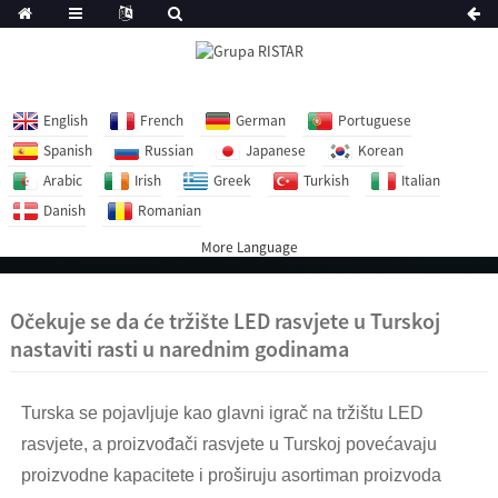
English
French
German
Portuguese
Spanish
Russian
Japanese
Korean
Arabic
Irish
Greek
Turkish
Italian
Danish
Romanian
More Language
Očekuje se da će tržište LED rasvjete u Turskoj
nastaviti rasti u narednim godinama
Turska se pojavljuje kao glavni igrač na tržištu LED
rasvjete, a proizvođači rasvjete u Turskoj povećavaju
proizvodne kapacitete i proširuju asortiman proizvoda