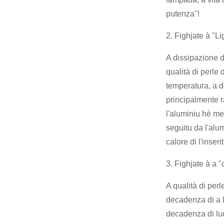
putenza"!
2. Fighjate à "L
A dissipazione d
qualità di perle 
temperatura, a de
principalmente r
l'aluminiu hè meg
seguitu da l'alum
calore di l'inser
3. Fighjate à a "
A qualità di per
decadenza di a 
decadenza di lu