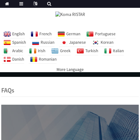
English
French
German
Portuguese
Spanish
Russian
Japanese
Korean
Arabic
Irish
Greek
Turkish
Italian
Danish
Romanian
More Language
FAQs