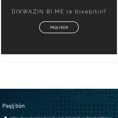
DIXWAZIN BI ME re bixebitin?
PAQIJ BÛN
Paqij bûn