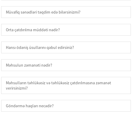
Müvafiq sənədləri təqdim edə bilərsinizmi?
Orta çatdırılma müddəti nədir?
Hansı ödəniş üsullarını qəbul edirsiniz?
Məhsulun zəmanəti nədir?
Məhsulların təhlükəsiz və təhlükəsiz çatdırılmasına zəmanət
verirsinizmi?
Göndərmə haqları necədir?