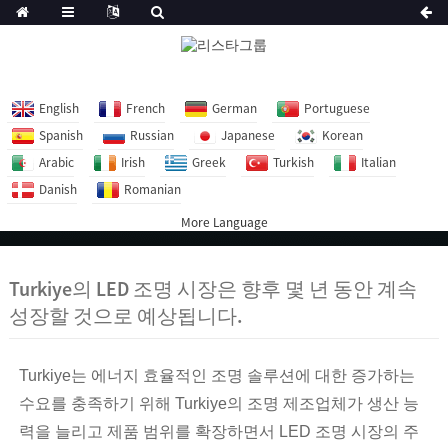
English
French
German
Portuguese
Spanish
Russian
Japanese
Korean
Arabic
Irish
Greek
Turkish
Italian
Danish
Romanian
More Language
Turkiye의 LED 조명 시장은 향후 몇 년 동안 계속
성장할 것으로 예상됩니다.
Turkiye는 에너지 효율적인 조명 솔루션에 대한 증가하는
수요를 충족하기 위해 Turkiye의 조명 제조업체가 생산 능
력을 늘리고 제품 범위를 확장하면서 LED 조명 시장의 주