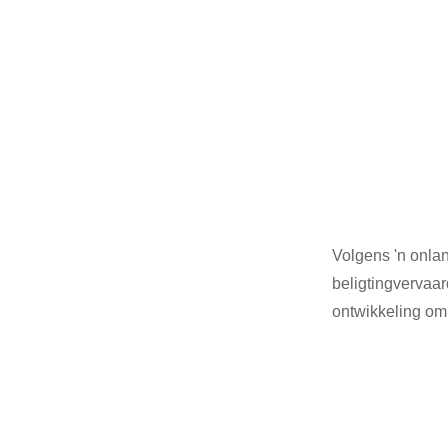
Volgens 'n onla
beligtingvervaar
ontwikkeling om 