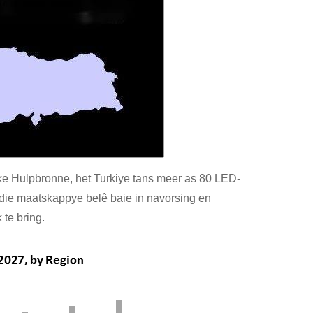
ike Hulpbronne, het Turkiye tans meer as 80 LED-
erdie maatskappye belê baie in navorsing en
te bring.