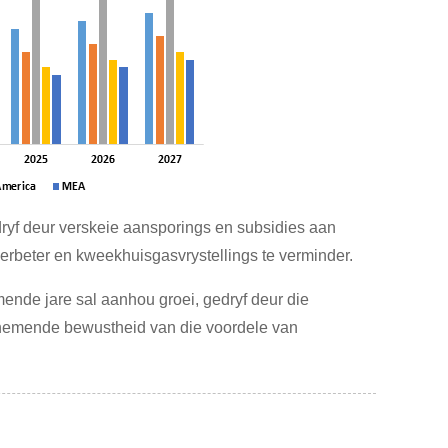
ryf deur verskeie aansporings en subsidies aan
verbeter en kweekhuisgasvrystellings te verminder.
ende jare sal aanhou groei, gedryf deur die
oenemende bewustheid van die voordele van