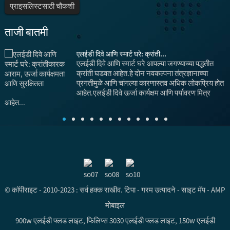
प्राइसलिस्टसाठी चौकशी
ताजी बातमी
एलईडी दिवे आणि स्मार्ट घरे: क्रांती...
एलईडी दिवे आणि स्मार्ट घरे आपल्या जगण्याच्या पद्धतीत
क्रांती घडवत आहेत.हे दोन नवकल्पना तंत्रज्ञानाच्या
प्रगतीमुळे आणि चांगल्या कारणास्तव अधिक लोकप्रिय होत
आहेत.एलईडी दिवे ऊर्जा कार्यक्षम आणि पर्यावरण मित्र
आहेत...
© कॉपीराइट - 2010-2023 : सर्व हक्क राखीव.
टिपा
-
गरम उत्पादने
-
साइट मॅप
-
AMP
मोबाइल
900w एलईडी फ्लड लाइट
,
फिलिप्स 3030 एलईडी फ्लड लाइट
,
150w एलईडी