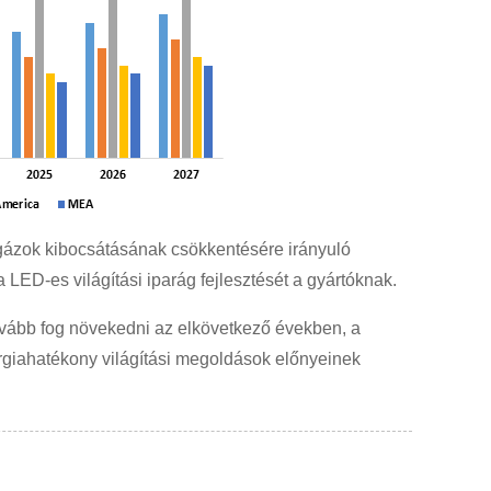
 gázok kibocsátásának csökkentésére irányuló
 LED-es világítási iparág fejlesztését a gyártóknak.
vább fog növekedni az elkövetkező években, a
ergiahatékony világítási megoldások előnyeinek