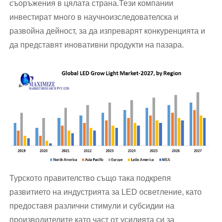
съоръжения в цялата страна.Тези компании
инвестират много в научноизследователска и
развойна дейност, за да изпреварят конкуренцията и
да представят иновативни продукти на пазара.
Турското правителство също така подкрепя
развитието на индустрията за LED осветление, като
предоставя различни стимули и субсидии на
производителите като част от усилията си за