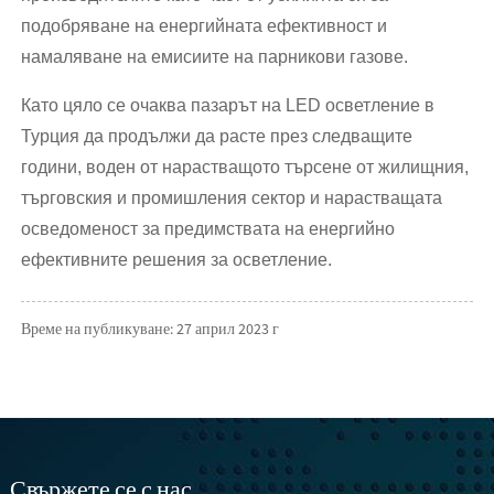
подобряване на енергийната ефективност и
намаляване на емисиите на парникови газове.
Като цяло се очаква пазарът на LED осветление в
Турция да продължи да расте през следващите
години, воден от нарастващото търсене от жилищния,
търговския и промишления сектор и нарастващата
осведоменост за предимствата на енергийно
ефективните решения за осветление.
Време на публикуване: 27 април 2023 г
Свържете се с нас