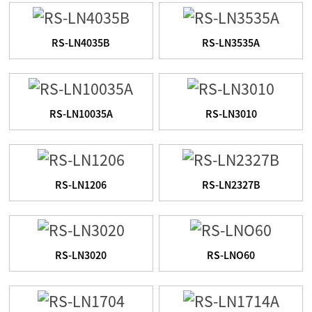
RS-LN4035B
RS-LN3535A
RS-LN10035A
RS-LN3010
RS-LN1206
RS-LN2327B
RS-LN3020
RS-LNO60