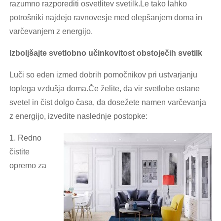
razumno razporediti osvetlitev svetilk.Le tako lahko
potrošniki najdejo ravnovesje med olepšanjem doma in
varčevanjem z energijo.
Izboljšajte svetlobno učinkovitost obstoječih svetilk
Luči so eden izmed dobrih pomočnikov pri ustvarjanju
toplega vzdušja doma.Če želite, da vir svetlobe ostane
svetel in čist dolgo časa, da dosežete namen varčevanja
z energijo, izvedite naslednje postopke:
1. Redno
čistite
opremo za