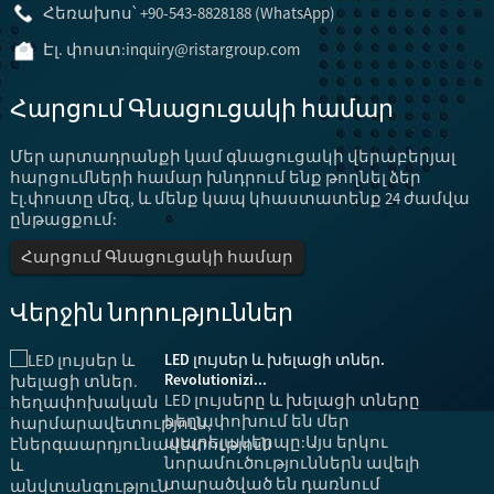
Հեռախոս՝ +90-543-8828188 (WhatsApp)
Էլ. փոստ:
inquiry@ristargroup.com
Հարցում Գնացուցակի համար
Մեր արտադրանքի կամ գնացուցակի վերաբերյալ
հարցումների համար խնդրում ենք թողնել ձեր
էլ.փոստը մեզ, և մենք կապ կհաստատենք 24 ժամվա
ընթացքում:
Հարցում Գնացուցակի համար
Վերջին նորություններ
LED լույսեր և խելացի տներ.
Revolutionizi...
LED լույսերը և խելացի տները
ւ
հեղափոխում են մեր
ապրելակերպը:Այս երկու
մ
նորամուծություններն ավելի
տարածված են դառնում