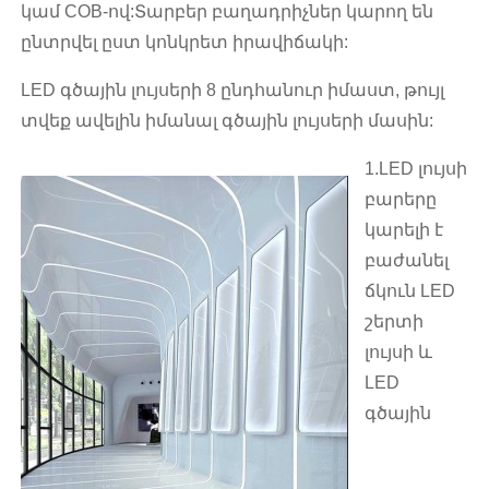
կամ COB-ով:Տարբեր բաղադրիչներ կարող են
ընտրվել ըստ կոնկրետ իրավիճակի:
LED գծային լույսերի 8 ընդհանուր իմաստ, թույլ
տվեք ավելին իմանալ գծային լույսերի մասին:
1.LED լույսի
բարերը
կարելի է
բաժանել
ճկուն LED
շերտի
լույսի և
LED
գծային