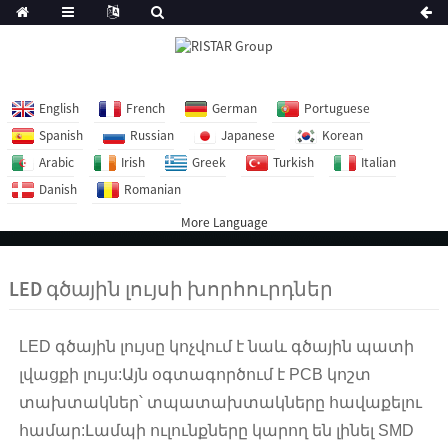
English
French
German
Portuguese
Spanish
Russian
Japanese
Korean
Arabic
Irish
Greek
Turkish
Italian
Danish
Romanian
More Language
LED գծային լույսի խորհուրդներ
LED գծային լույսը կոչվում է նաև գծային պատի
լվացքի լույս:Այն օգտագործում է PCB կոշտ
տախտակներ՝ տպատախտակները հավաքելու
համար:Լամպի ուլունքները կարող են լինել SMD