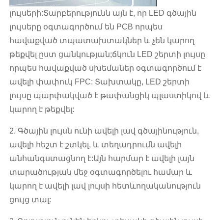
լույսերի:Տարբերությունն այն է, որ LED գծային
լույսերը օգտագործում են PCB որպես
հավաքված տպատախտակներ և չեն կարող
թեքվել ըստ ցանկության;ճկուն LED շերտի լույսը
որպես հավաքված սխեմաներ օգտագործում է
ավելի փափուկ FPC: Տախտակը, LED շերտի
լույսը պարփակված է թափանցիկ պլաստիկով և
կարող է թեքվել:
2. Գծային լույսն ունի ավելի լավ գծայինություն,
ավելի հեշտ է շտկել, և տեղադրումն ավելի
անհանգստացնող է:Այն հարմար է ավելի լայն
տարածության մեջ օգտագործելու համար և
կարող է ավելի լավ լույսի հետևողականություն
ցույց տալ: