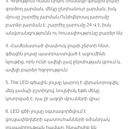
3. Գոյություն ունեն երկու տեսակի գծային լույսի
գործող լարման, մեկը ընդհանուր լարման, իսկ
մյուսը շարժիչ լարման.Ունիվերսալ լարումը
բարձր լարման է, շարժիչ լարումը 24 Վ է, իսկ
անվտանգությունն ու հուսալիությունը բարձր են:
4. Համեմատած փափուկ լույսի շերտի հետ,
գծային լույսը պատրաստված է ալյումինե
նյութից, որն ունի ավելի լավ ջերմության ցրում և
ավելի բարձր հզորություն:
5. The LED գծային լույսը կարող է վերանորոգվել
մեկ լամպի բշտիկով, նույնիսկ եթե մեկը
կոտրված է, դա չի ազդի մյուսների վրա:
6. LED գծի լույսը օգտագործվում է
ցուցափեղկերի պատուհանների օժանդակ
լուսավորության համար, ինչպիսիք են