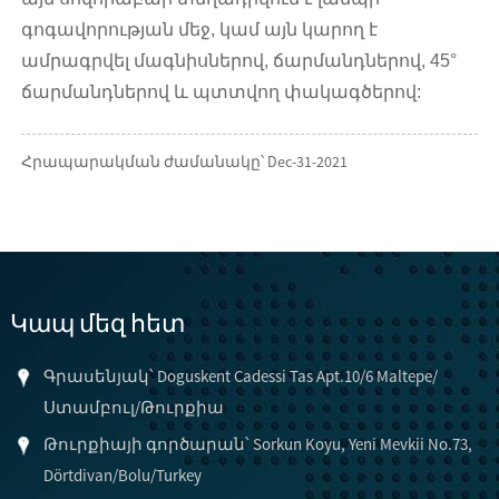
գոգավորության մեջ, կամ այն ​​կարող է
ամրագրվել մագնիսներով, ճարմանդներով, 45°
ճարմանդներով և պտտվող փակագծերով:
Հրապարակման ժամանակը՝ Dec-31-2021
Կապ մեզ հետ
Գրասենյակ՝ Doguskent Cadessi Tas Apt.10/6 Maltepe/
Ստամբուլ/Թուրքիա
Թուրքիայի գործարան՝ Sorkun Koyu, Yeni Mevkii No.73,
Dörtdivan/Bolu/Turkey