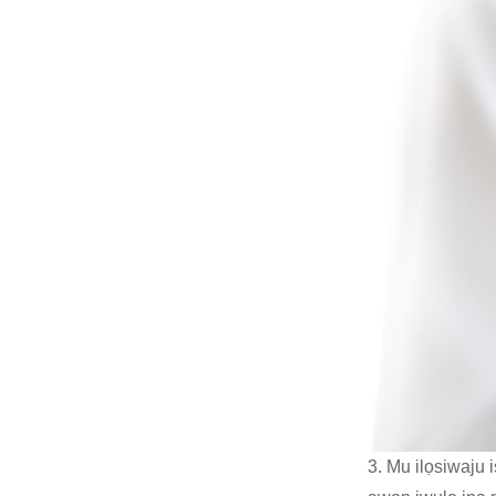
3. Mu ilọsiwaju 