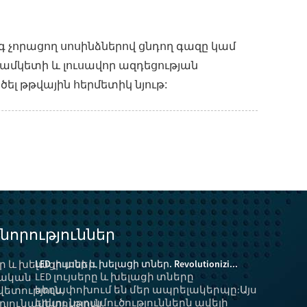
 չորացող սոսինձներով ցնդող գազը կամ
ն ժամկետի և լուսավոր ազդեցության
ել թթվային հերմետիկ նյութ:
 նորություններ
LED լույսեր և խելացի տներ. Revolutionizi...
LED լույսերը և խելացի տները
հեղափոխում են մեր ապրելակերպը:Այս
երկու նորամուծություններն ավելի