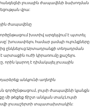
չհանգեցնի լուսային ժապավենի ձախողման
եցության վրա:
ւսային ժապավենը
րծընթացում խստիվ արգելվում է պտտել
ասը՝ խուսափելու համար լամպի ուլունքները
րից ընկնելուց:Արտադրանքի տեղադրման
է արտաքին ուժի կիրառումը քաշելու
 որին կարող է դիմակայել լուսային
ն դարձրեք անկյունի աղեղին
 գործընթացում, լույսի ժապավենի կյանքն
ը մի թեքեք ճիշտ անկյան տակ:Լույսի
չվնասվի լուսաշերտի տպատախտակին: