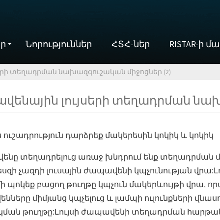
ր
Նորություններ
ՀՏՀ-ներ
RISTAR-ի մ
երի տեղադրման նախազգուշական միջոցներ (2)
ավենային լույսերի տեղադրման նախ
ս ուշադրություն դարձրեք մակերեսին կոկիկ և կոկիկ
վենը տեղադրելուց առաջ խնդրում ենք տեղադրման մ
եսզի չազդի լուսային ժապավենի կպչունության վրա:
ի պոկեք բացող թուղթը կպչուն մակերևույթի վրա, 
ենները միմյանց կպչելուց և լամպի ուլունքների վնա
ման թուղթը:Լույսի ժապավենի տեղադրման հարթակի