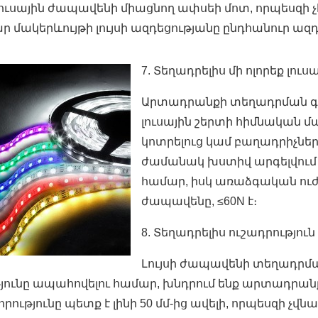
ւսային ժապավենի միացնող ափսեի մոտ, որպեսզի 
 մակերևույթի լույսի ազդեցությանը ընդհանուր ազդ
7. Տեղադրելիս մի ոլորեք լո
Արտադրանքի տեղադրման գո
լուսային շերտի հիմնական մ
կոտրելուց կամ բաղադրիչնե
ժամանակ խստիվ արգելվում 
համար, իսկ առաձգական ուժը,
ժապավենը, ≤60N է։
8. Տեղադրելիս ուշադրությու
Լույսի ժապավենի տեղադրման
ւթյունը ապահովելու համար, խնդրում ենք արտադրանք
րությունը պետք է լինի 50 մմ-ից ավելի, որպեսզի 