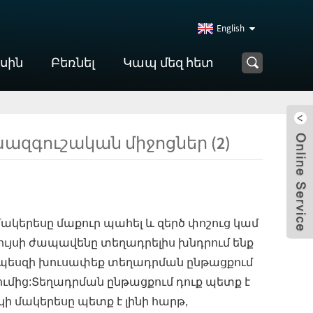
English
ասին
Բեռնել
Կապ մեզ հետ
ազգուշական միջոցներ (2)
ակերեսը մաքուր պահել և զերծ փոշուց կամ
Լույսի ժապավենը տեղադրելիս խնդրում ենք
որպեսզի խուսափեք տեղադրման ընթացքում
սումից:Տեղադրման ընթացքում դուք պետք է
 մակերեսը պետք է լինի հարթ,