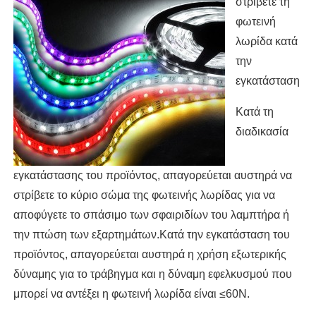
στρίβετε τη
φωτεινή
λωρίδα κατά
την
εγκατάσταση
Κατά τη
διαδικασία
εγκατάστασης του προϊόντος, απαγορεύεται αυστηρά να
στρίβετε το κύριο σώμα της φωτεινής λωρίδας για να
αποφύγετε το σπάσιμο των σφαιριδίων του λαμπτήρα ή
την πτώση των εξαρτημάτων.Κατά την εγκατάσταση του
προϊόντος, απαγορεύεται αυστηρά η χρήση εξωτερικής
δύναμης για το τράβηγμα και η δύναμη εφελκυσμού που
μπορεί να αντέξει η φωτεινή λωρίδα είναι ≤60N.