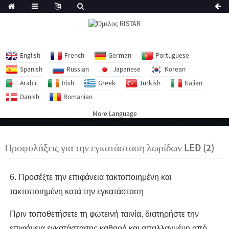
English
French
German
Portuguese
Spanish
Russian
Japanese
Korean
Arabic
Irish
Greek
Turkish
Italian
Danish
Romanian
More Language
Προφυλάξεις για την εγκατάσταση λωρίδων LED (2)
6. Προσέξτε την επιφάνεια τακτοποιημένη και
τακτοποιημένη κατά την εγκατάσταση
Πριν τοποθετήσετε τη φωτεινή ταινία, διατηρήστε την
επιφάνεια εγκατάστασης καθαρή και απαλλαγμένη από