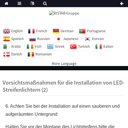
English
French
German
Portuguese
Spanish
Russian
Japanese
Korean
Arabic
Irish
Greek
Turkish
Italian
Danish
Romanian
More Language
Vorsichtsmaßnahmen für die Installation von LED-
Streifenlichtern (2)
6. Achten Sie bei der Installation auf einen sauberen und
aufgeräumten Untergrund
Halten Sie vor der Montage des Lichtstreifens bitte die